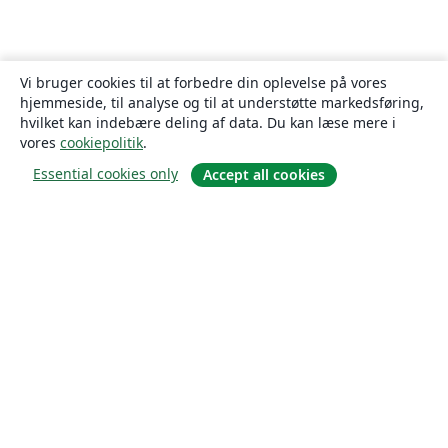
Vi bruger cookies til at forbedre din oplevelse på vores
hjemmeside, til analyse og til at understøtte markedsføring,
hvilket kan indebære deling af data. Du kan læse mere i
vores
cookiepolitik
.
Essential cookies only
Accept all cookies
Om
Om os
Karriere
Blog