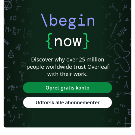
\begin
{
now
}
Discover why over 25 million
people worldwide trust Overleaf
with their work.
Opret gratis konto
Udforsk alle abonnementer